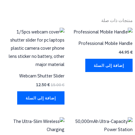
منتجات ذات صلة
السعر
السعر
الأصلي
الحالي
هو:
هو:
Professional Mobile Handle
12.50 €.
15.00 €.
44.95
€
إضافة إلى السلة
Webcam Shutter Slider
12.50
€
15.00
€
إضافة إلى السلة
السعر
السعر
هناك
هناك
الأصلي
الحالي
العديد
العديد
هو:
هو:
39.95 €.
50.00 €.