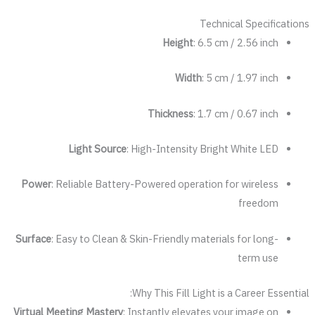
Technical Specifications
Height
: 6.5 cm / 2.56 inch
Width
: 5 cm / 1.97 inch
Thickness
: 1.7 cm / 0.67 inch
Light Source
: High-Intensity Bright White LED
Power
: Reliable Battery-Powered operation for wireless
freedom
Surface
: Easy to Clean & Skin-Friendly materials for long-
term use
Why This Fill Light is a Career Essential:
Virtual Meeting Mastery
: Instantly elevates your image on