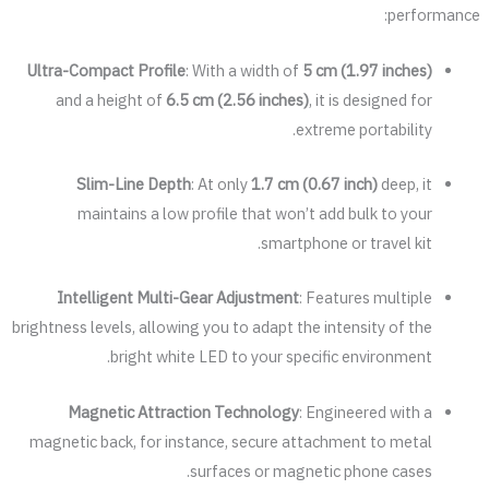
performance:
Ultra-Compact Profile
: With a width of
5 cm (1.97 inches)
and a height of
6.5 cm (2.56 inches)
, it is designed for
extreme portability.
Slim-Line Depth
: At only
1.7 cm (0.67 inch)
deep, it
maintains a low profile that won’t add bulk to your
smartphone or travel kit.
Intelligent Multi-Gear Adjustment
: Features multiple
brightness levels, allowing you to adapt the intensity of the
bright white LED to your specific environment.
Magnetic Attraction Technology
: Engineered with a
magnetic back, for instance, secure attachment to metal
surfaces or magnetic phone cases.