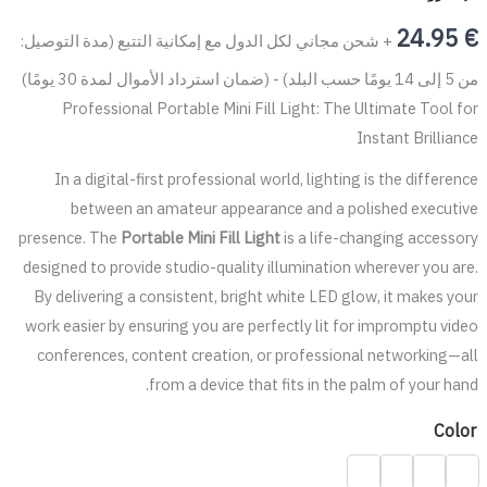
24.95
€
+ شحن مجاني لكل الدول مع إمكانية التتبع (مدة التوصيل:
من 5 إلى 14 يومًا حسب البلد) - (ضمان استرداد الأموال لمدة 30 يومًا)
Professional Portable Mini Fill Light: The Ultimate Tool for
Instant Brilliance
In a digital-first professional world, lighting is the difference
between an amateur appearance and a polished executive
presence. The
Portable Mini Fill Light
is a life-changing accessory
designed to provide studio-quality illumination wherever you are.
By delivering a consistent, bright white LED glow, it makes your
work easier by ensuring you are perfectly lit for impromptu video
conferences, content creation, or professional networking—all
from a device that fits in the palm of your hand.
Color